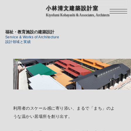
小林清文建築設計室
Kiyofumi Kobayashi & Associates, Architects
福祉・教育施設の建築設計
Service & Works of Architecture
設計領域と実績
利用者のスケール感に寄り添い、まるで「まち」のよ
うな温かい居場所を創り出す。