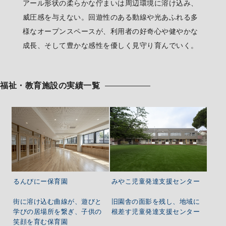
アール形状の柔らかな佇まいは周辺環境に溶け込み、
威圧感を与えない。回遊性のある動線や光あふれる多
様なオープンスペースが、利用者の好奇心や健やかな
成長、そして豊かな感性を優しく見守り育んでいく。
福祉・教育施設の実績一覧
みやこ児童発達支援センター
るんびにー保育園
旧園舎の面影を残し、地域に
街に溶け込む曲線が、遊びと
根差す児童発達支援センター
学びの居場所を繋ぎ、子供の
笑顔を育む保育園