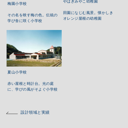
やはぎみやこ幼稚園
梅園小学校
田園になじむ風景。懐かしき
その名を映す梅の色。伝統の
オレンジ屋根の幼稚園
学び舎に咲く小学校
夏山小学校
赤い屋根と時計台。光の庭
に、学びの風がそよぐ小学校
設計領域と実績