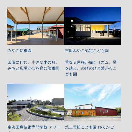
みやこ幼稚園
吉田みやこ認定こども園
田園に佇む、小さな木の町。
重なる屋根が描くリズム。壁
みちと広場が心を育む幼稚園
を越え、のびのびと繋がるこ
ども園
東海医療技術専門学校 アリー
第二青松こども園 ゆりかご