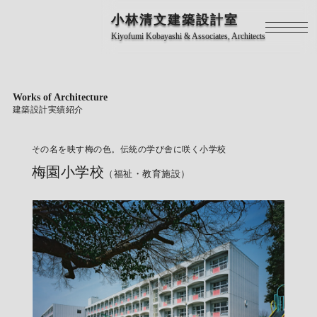
小林清文建築設計室
Kiyofumi Kobayashi & Associates, Architects
Works of Architecture
建築設計実績紹介
その名を映す梅の色。伝統の学び舎に咲く小学校
梅園小学校
（福祉・教育施設）