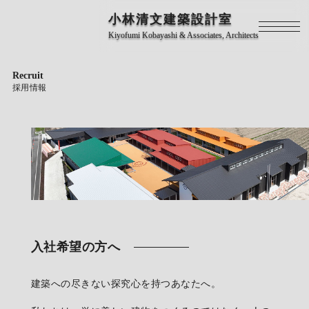
小林清文建築設計室
Kiyofumi Kobayashi & Associates, Architects
Recruit
採用情報
入社希望の方へ
建築への尽きない探究心を持つあなたへ。