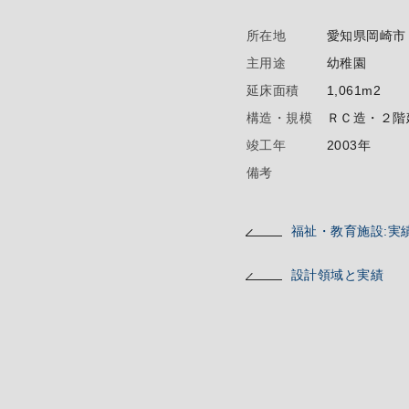
所在地
愛知県岡崎市
主用途
幼稚園
延床面積
1,061m2
構造・規模
ＲＣ造・２階
竣工年
2003年
備考
福祉・教育施設:実
設計領域と実績