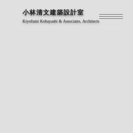
小林清文建築設計室
Kiyofumi Kobayashi & Associates, Architects