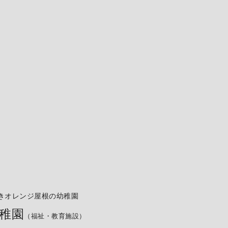
きオレンジ屋根の幼稚園
稚園
（福祉・教育施設）