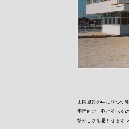
田園風景の中に立つ幼
平面的に一列に並べる
懐かしさを思わせるオ