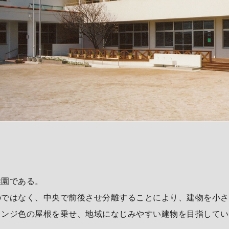
稚園である。
のではなく、中央で前後させ分離することにより、建物を小さ
レンジ色の屋根を乗せ、地域になじみやすい建物を目指してい