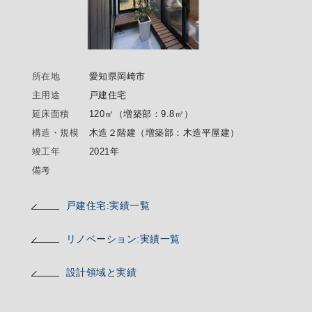
所在地
愛知県岡崎市
主用途
戸建住宅
延床面積
120㎡（増築部：9.8㎡）
構造・規模
木造２階建（増築部：木造平屋建）
竣工年
2021年
備考
戸建住宅:実績一覧
リノベーション:実績一覧
設計領域と実績