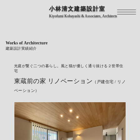
小林清文建築設計室
Kiyofumi Kobayashi & Associates, Architects
Works of Architecture
建築設計実績紹介
光庭が繋ぐ二つの暮らし。風と猫が優しく通り抜ける２世帯住
宅
東蔵前の家 リノベーション
（戸建住宅 / リノ
ベーション）