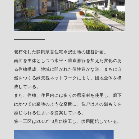
老朽化した静岡県営住宅今沢団地の建替計画。
南面を主体としつつ水平・垂直雁行を加えた変化のあ
る住棟構成、地域に開かれた個性豊かな道、まちに自
然をつくる緑景観ネットワークにより、団地全体を構
成している。
また、住棟、住戸内には多くの県産材を使用し、廊下
はかつての路地のような空間に、住戸は木の温もりを
感じられる住まいを提案している。
第一工区は2018年3月に竣工し、供用開始している。