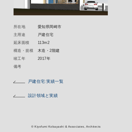
所在地
愛知県岡崎市
主用途
戸建住宅
延床面積
113m2
構造・規模
木造・2階建
竣工年
2017年
備考
戸建住宅:実績一覧
設計領域と実績
© Kiyofumi Kobayashi & Associates, Architects