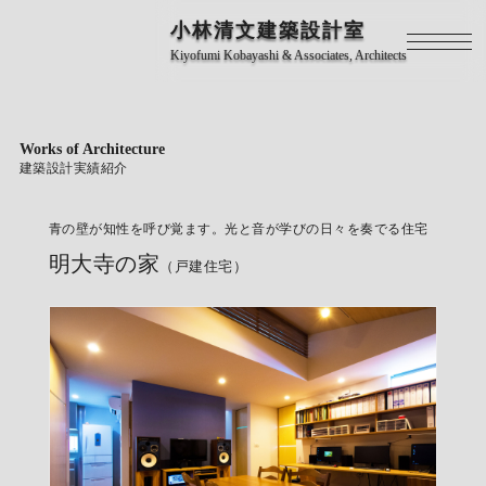
小林清文建築設計室
Kiyofumi Kobayashi & Associates, Architects
Works of Architecture
建築設計実績紹介
青の壁が知性を呼び覚ます。光と音が学びの日々を奏でる住宅
明大寺の家
（戸建住宅）