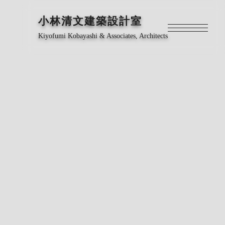
小林清文建築設計室
Kiyofumi Kobayashi & Associates, Architects