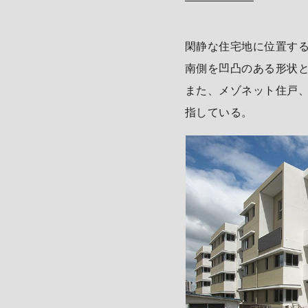
閑静な住宅地に位置す
南側を凹凸のある形状
また、メゾネット住戸
指している。