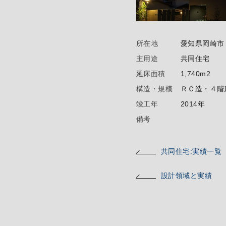
所在地
愛知県岡崎市
主用途
共同住宅
延床面積
1,740m2
構造・規模
ＲＣ造・４階
竣工年
2014年
備考
共同住宅:実績一覧
設計領域と実績