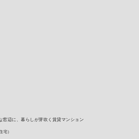
な窓辺に、暮らしが芽吹く賃貸マンション
住宅）