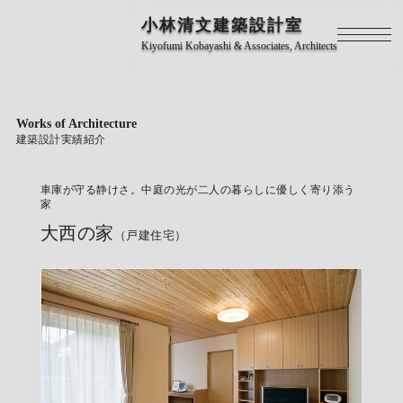
小林清文建築設計室
Kiyofumi Kobayashi & Associates, Architects
Works of Architecture
建築設計実績紹介
車庫が守る静けさ。中庭の光が二人の暮らしに優しく寄り添う
家
大西の家
（戸建住宅）