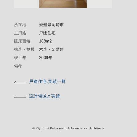
所在地
愛知県岡崎市
主用途
戸建住宅
延床面積
188m2
構造・規模
木造・２階建
竣工年
2009年
備考
戸建住宅:実績一覧
設計領域と実績
© Kiyofumi Kobayashi & Associates, Architects