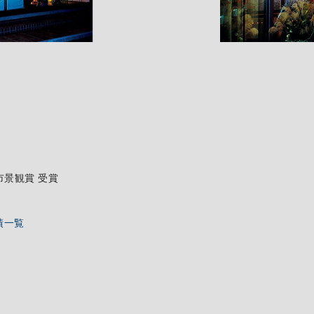
崎市景観賞 受賞
績一覧