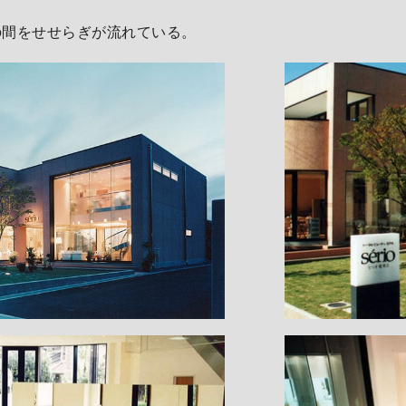
の間をせせらぎが流れている。