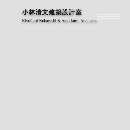
小林清文建築設計室
Kiyofumi Kobayashi & Associates, Architects