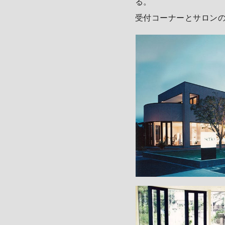
る。
受付コーナーとサロン