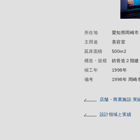
所在地
愛知県岡崎市
主用途
美容室
延床面積
500m2
構造・規模
鉄骨造２階建
竣工年
1998年
備考
1998年 岡
店舗・商業施設:実
設計領域と実績