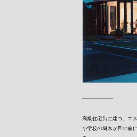
高級住宅街に建つ、エ
小学校の樹木が目の前