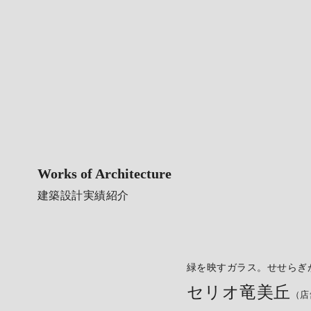
Works of Architecture
建築設計実績紹介
緑を映すガラス。せせらぎ
セリオ竜美丘
（店