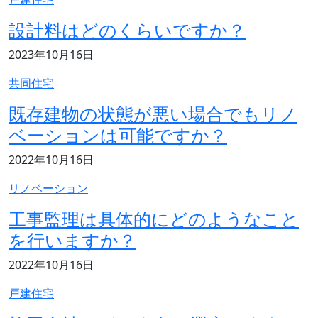
設計料はどのくらいですか？
記事の公開日
2023年10月16日
記事のカテゴリ
共同住宅
既存建物の状態が悪い場合でもリノ
ベーションは可能ですか？
記事の公開日
2022年10月16日
記事のカテゴリ
リノベーション
工事監理は具体的にどのようなこと
を行いますか？
記事の公開日
2022年10月16日
記事のカテゴリ
戸建住宅