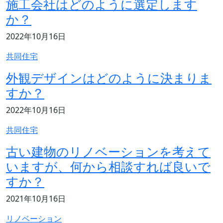
施工会社はどのように選定します
か？
記事の公開日
2022年10月16日
記事のカテゴリ
共同住宅
外観デザインはどのように決まりま
すか？
記事の公開日
2022年10月16日
記事のカテゴリ
共同住宅
古い建物のリノベーションを考えて
いますが、何から相談すれば良いで
すか？
記事の公開日
2021年10月16日
記事のカテゴリ
リノベーション