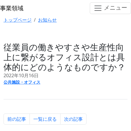
メインコンテンツへスキップ
メニュー
事業領域
従業員の働きやすさや生産性向上に繋がるオフィス設計と
トップページ
お知らせ
従業員の働きやすさや生産性向
上に繋がるオフィス設計とは具
体的にどのようなものですか？
記事の公開日
2022年10月16日
記事のカテゴリ
公共施設・オフィス
前の記事
一覧に戻る
次の記事